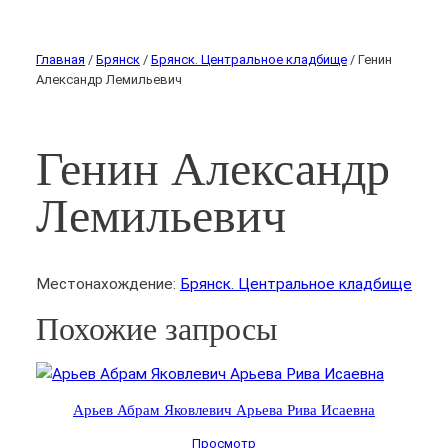
Главная
/
Брянск
/
Брянск. Центральное кладбище
/ Генин
Александр Лемильевич
Генин Александр
Лемильевич
Местонахождение:
Брянск. Центральное кладбище
Похожие запросы
Арьев Абрам Яковлевич Арьева Рива Исаевна
Просмотр