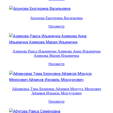
Аронова Екатерина Васильевна
Просмотр
Азимова Раиса Ильинична Азимова Анна Ильинична
Азимова Мария Ильинична
Просмотр
Айзиковаа Тэма Берковна Айзиков Мордух Меерович
Айзиков Израиль Мордухович
Просмотр