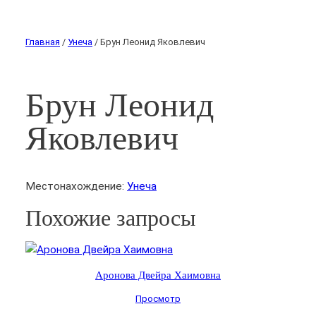
Главная
/
Унеча
/ Брун Леонид Яковлевич
Брун Леонид
Яковлевич
Местонахождение:
Унеча
Похожие запросы
Аронова Двейра Хаимовна
Просмотр