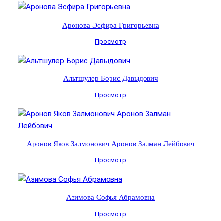
Аронова Эсфира Григорьевна
Просмотр
Альтшулер Борис Давыдович
Просмотр
Аронов Яков Залмонович Аронов Залман Лейбович
Просмотр
Азимова Софья Абрамовна
Просмотр