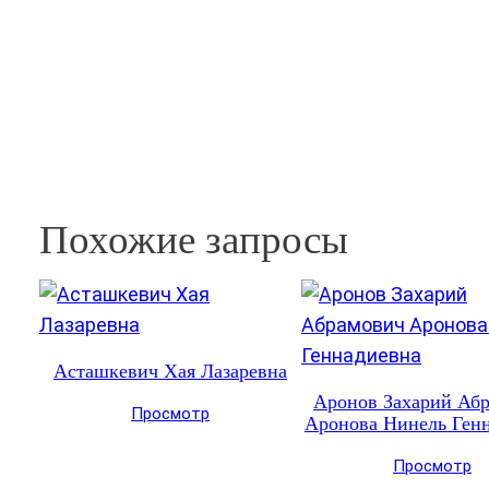
Похожие запросы
Асташкевич Хая Лазаревна
Аронов Захарий Аб
Просмотр
Аронова Нинель Ген
Просмотр