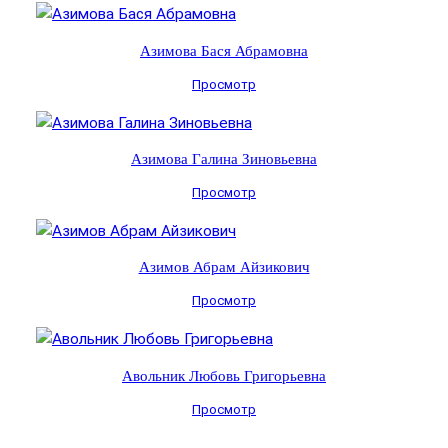
Азимова Бася Абрамовна
Просмотр
Азимова Галина Зиновьевна
Просмотр
Азимов Абрам Айзикович
Просмотр
Авольник Любовь Григорьевна
Просмотр