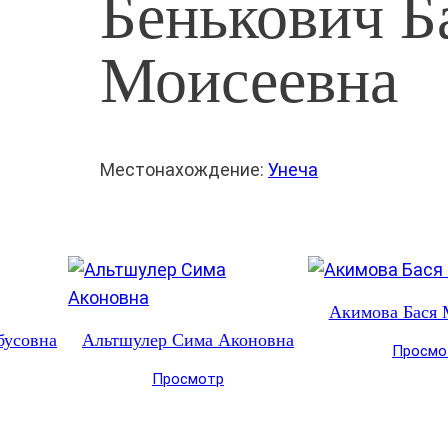
Бенькович Б
Моисеевна
Местонахождение:
Унеча
Акимова Бася 
бусовна
Альтшулер Сима Аконовна
Просмо
Просмотр