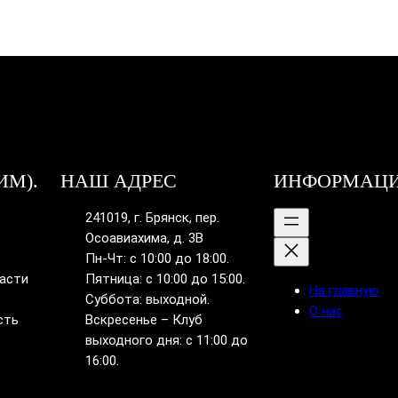
ИМ).
НАШ АДРЕС
ИНФОРМАЦ
241019, г. Брянск, пер.
Осоавиахима, д. 3В
Пн-Чт: с 10:00 до 18:00.
ласти
Пятница: с 10:00 до 15:00.
На главную
Суббота: выходной.
О нас
сть
Вскресенье – Клуб
выходного дня: с 11:00 до
16:00.