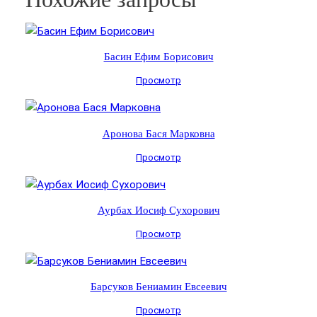
Басин Ефим Борисович
Просмотр
Аронова Бася Марковна
Просмотр
Аурбах Иосиф Сухорович
Просмотр
Барсуков Бениамин Евсеевич
Просмотр