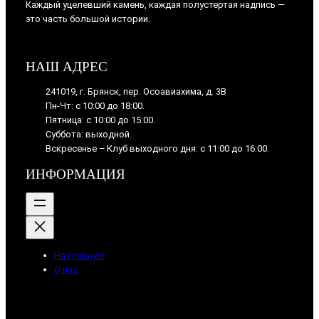
Каждый уцелевший камень, каждая полустертая надпись —
это часть большой истории.
НАШ АДРЕС
241019, г. Брянск, пер. Осоавиахима, д. 3В
Пн-Чт: с 10:00 до 18:00.
Пятница: с 10:00 до 15:00.
Суббота: выходной.
Вскресенье – Клуб выходного дня: с 11:00 до 16:00.
ИНФОРМАЦИЯ
На главную
О нас