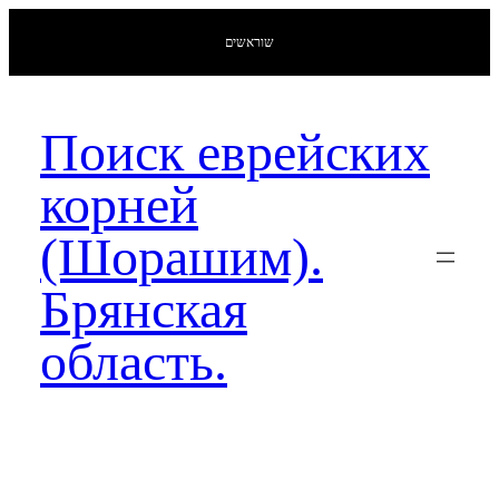
שוראשים
Поиск еврейских
корней
(Шорашим).
Брянская
область.