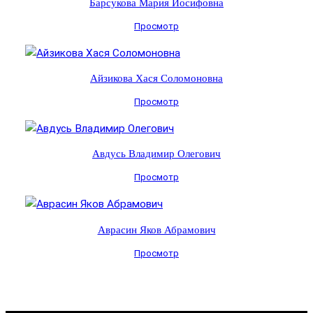
Барсукова Мария Иосифовна
Просмотр
Айзикова Хася Соломоновна
Просмотр
Авдусь Владимир Олегович
Просмотр
Аврасин Яков Абрамович
Просмотр