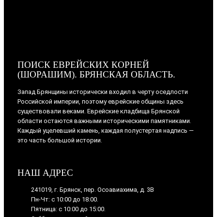
ПОИСК ЕВРЕЙСКИХ КОРНЕЙ
(ШОРАШИМ). БРЯНСКАЯ ОБЛАСТЬ.
Запад Брянщины исторически входил в черту оседлости
Российской империи, поэтому еврейские общины здесь
существовали веками. Еврейские кладбища Брянской
области остаются важными историческими памятниками.
Каждый уцелевший камень, каждая полустертая надпись —
это часть большой истории.
НАШ АДРЕС
241019, г. Брянск, пер. Осоавиахима, д. 3В
Пн-Чт: с 10:00 до 18:00.
Пятница: с 10:00 до 15:00.