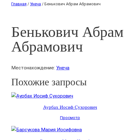
Главная
/
Унеча
/ Бенькович Абрам Абрамович
Бенькович Абрам
Абрамович
Местонахождение:
Унеча
Похожие запросы
Аурбах Иосиф Сухорович
Просмотр