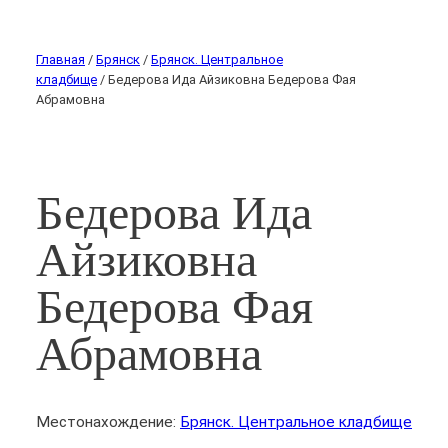
Главная
/
Брянск
/
Брянск. Центральное
кладбище
/ Бедерова Ида Айзиковна Бедерова Фая
Абрамовна
Бедерова Ида
Айзиковна
Бедерова Фая
Абрамовна
Местонахождение:
Брянск. Центральное кладбище