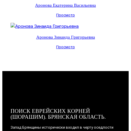
Аронова Екатерина Васильевна
Просмотр
Аронова Зинаида Григорьевна
Просмотр
ПОИСК ЕВРЕЙСКИХ КОРНЕЙ
(ШОРАШИМ). БРЯНСКАЯ ОБЛАСТЬ.
Запад Брянщины исторически входил в черту оседлости