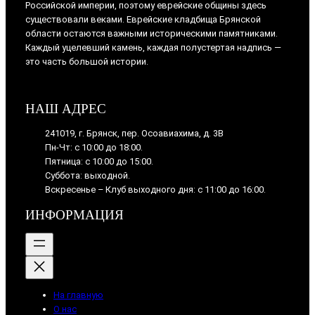
Российской империи, поэтому еврейские общины здесь
существовали веками. Еврейские кладбища Брянской
области остаются важными историческими памятниками.
Каждый уцелевший камень, каждая полустертая надпись —
это часть большой истории.
НАШ АДРЕС
241019, г. Брянск, пер. Осоавиахима, д. 3В
Пн-Чт: с 10:00 до 18:00.
Пятница: с 10:00 до 15:00.
Суббота: выходной.
Вскресенье – Клуб выходного дня: с 11:00 до 16:00.
ИНФОРМАЦИЯ
На главную
О нас