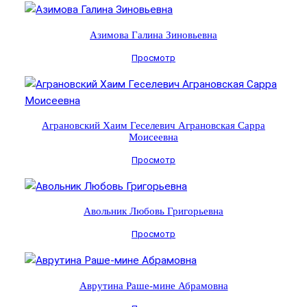
Азимова Галина Зиновьевна
Просмотр
Аграновский Хаим Геселевич Аграновская Сарра
Моисеевна
Просмотр
Авольник Любовь Григорьевна
Просмотр
Аврутина Раше-мине Абрамовна