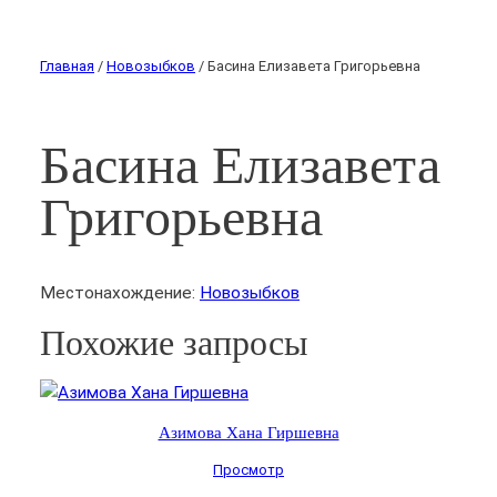
Главная
/
Новозыбков
/ Басина Елизавета Григорьевна
Басина Елизавета
Григорьевна
Местонахождение:
Новозыбков
Похожие запросы
Азимова Хана Гиршевна
Просмотр