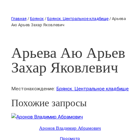
Главная
/
Брянск
/
Брянск. Центральное кладбище
/ Арьева
Аю Арьев Захар Яковлевич
Арьева Аю Арьев
Захар Яковлевич
Местонахождение:
Брянск. Центральное кладбище
Похожие запросы
Аронов Владимир Абрамович
Просмотр