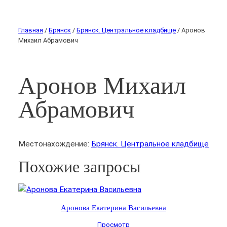
Главная
/
Брянск
/
Брянск. Центральное кладбище
/ Аронов
Михаил Абрамович
Аронов Михаил
Абрамович
Местонахождение:
Брянск. Центральное кладбище
Похожие запросы
Аронова Екатерина Васильевна
Просмотр