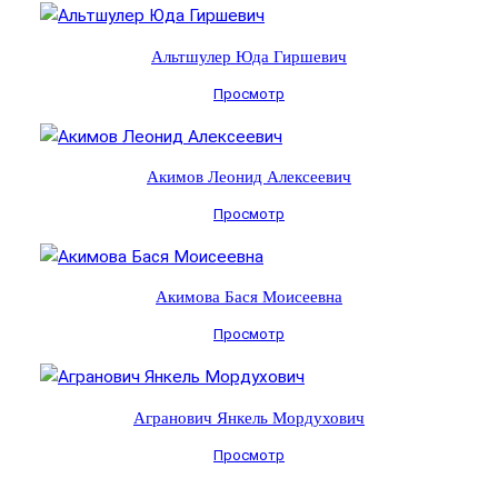
Альтшулер Юда Гиршевич
Просмотр
Акимов Леонид Алексеевич
Просмотр
Акимова Бася Моисеевна
Просмотр
Агранович Янкель Мордухович
Просмотр