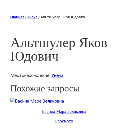
Главная
/
Унеча
/ Альтшулер Яков Юдович
Альтшулер Яков
Юдович
Местонахождение:
Унеча
Похожие запросы
Басина Мара Зеликовна
Просмотр