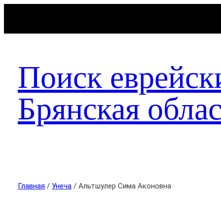
Поиск еврейск
Брянская облас
Главная
/
Унеча
/ Альтшулер Сима Аконовна