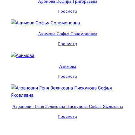
Аронова Эсфира Григорьевна
Просмотр
Акимова Софья Соломоновна
Просмотр
Азимова
Просмотр
Агранович Геня Зеликовна Пискунова Софья Яковлевна
Просмотр