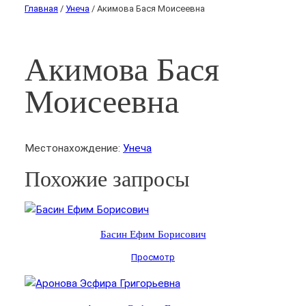
Главная
/
Унеча
/ Акимова Бася Моисеевна
Акимова Бася
Моисеевна
Местонахождение:
Унеча
Похожие запросы
Басин Ефим Борисович
Просмотр