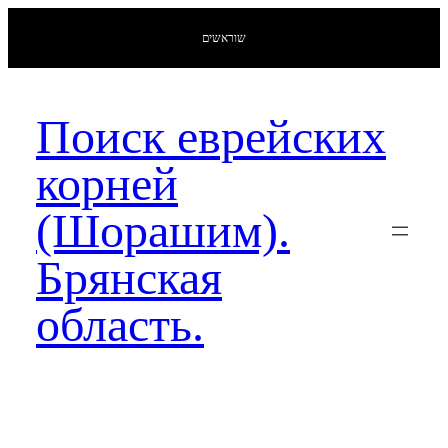
שוראשים
Поиск еврейских
корней
(Шорашим).
Брянская
область.