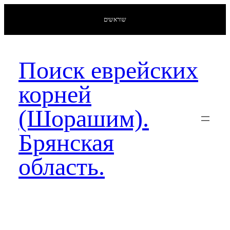
שוראשים
Поиск еврейских
корней
(Шорашим).
Брянская
область.