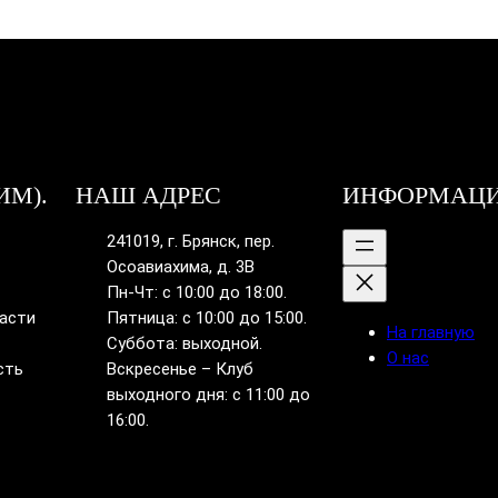
ИМ).
НАШ АДРЕС
ИНФОРМАЦ
241019, г. Брянск, пер.
Осоавиахима, д. 3В
Пн-Чт: с 10:00 до 18:00.
ласти
Пятница: с 10:00 до 15:00.
На главную
Суббота: выходной.
О нас
сть
Вскресенье – Клуб
выходного дня: с 11:00 до
16:00.