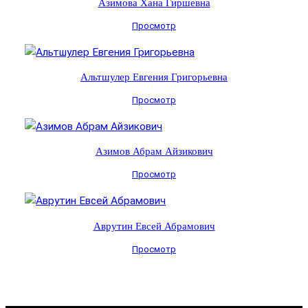
Азимова Хана Гиршевна
Просмотр
Альтшулер Евгения Григорьевна
Просмотр
Азимов Абрам Айзикович
Просмотр
Аврутин Евсей Абрамович
Просмотр