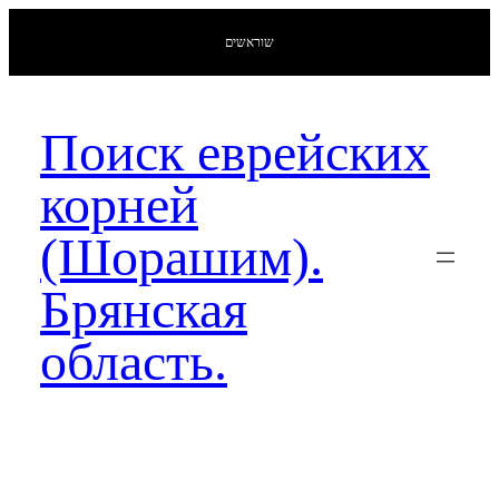
שוראשים
Поиск еврейских
корней
(Шорашим).
Брянская
область.