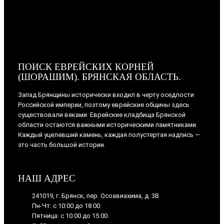
ПОИСК ЕВРЕЙСКИХ КОРНЕЙ
(ШОРАШИМ). БРЯНСКАЯ ОБЛАСТЬ.
Запад Брянщины исторически входил в черту оседлости
Российской империи, поэтому еврейские общины здесь
существовали веками. Еврейские кладбища Брянской
области остаются важными историческими памятниками.
Каждый уцелевший камень, каждая полустертая надпись —
это часть большой истории.
НАШ АДРЕС
241019, г. Брянск, пер. Осоавиахима, д. 3В
Пн-Чт: с 10:00 до 18:00.
Пятница: с 10:00 до 15:00.