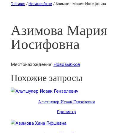
Главная
/
Новозыбков
/ Азимова Мария Иосифовна
Азимова Мария
Иосифовна
Местонахождение:
Новозыбков
Похожие запросы
Альтшулер Исаак Гензелевич
Просмотр