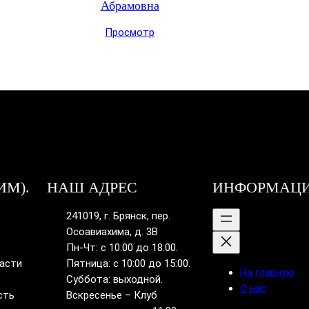
Абрамовна
Просмотр
ИМ).
НАШ АДРЕС
ИНФОРМАЦ
241019, г. Брянск, пер.
Осоавиахима, д. 3В
Пн-Чт: с 10:00 до 18:00.
ласти
Пятница: с 10:00 до 15:00.
На главную
Суббота: выходной.
О нас
сть
Вскресенье – Клуб