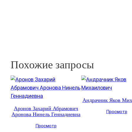
Похожие запросы
Андрачник Яков Мих
Аронов Захарий Абрамович
Просмотр
Аронова Нинель Геннадиевна
Просмотр