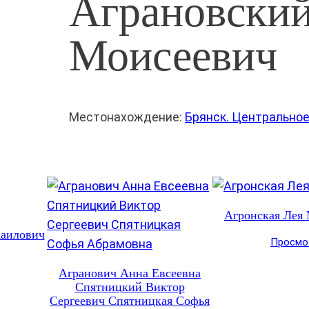
Аграновски
Моисеевич
Местонахождение:
Брянск. Центрально
Агронская Лея
аилович
Просмо
Агранович Анна Евсеевна
Спятницкий Виктор
Сергеевич Спятницкая Софья