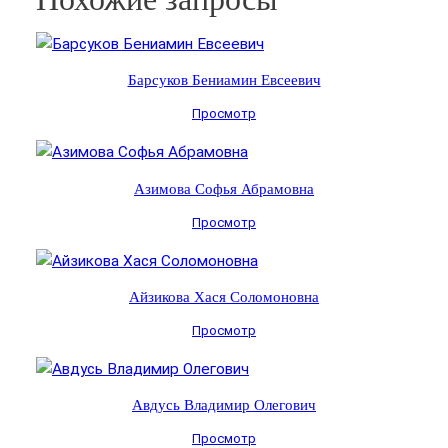
Барсуков Бениамин Евсеевич
Просмотр
Азимова Софья Абрамовна
Просмотр
Айзикова Хася Соломоновна
Просмотр
Авдусь Владимир Олегович
Просмотр