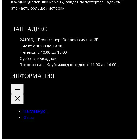
Каждый уцелевший камень, каждая полустертая надпись —
это часть большой истории.
НАШ АДРЕС
241019, г. Брянск, пер. Осоавиахима, д. 3В
Пн-Чт: с 10:00 до 18:00.
Пятница: с 10:00 до 15:00.
Суббота: выходной.
Вскресенье – Клуб выходного дня: с 11:00 до 16:00.
ИНФОРМАЦИЯ
На главную
О нас