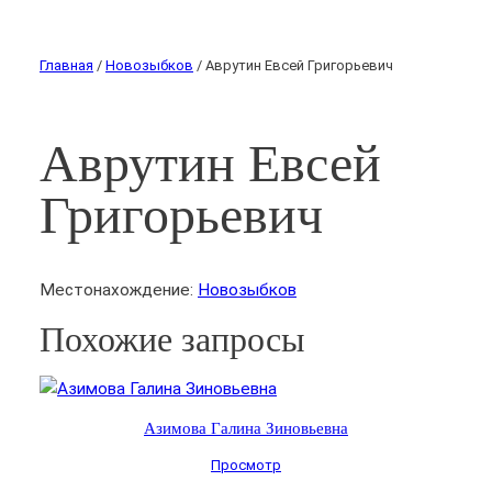
Главная
/
Новозыбков
/ Аврутин Евсей Григорьевич
Аврутин Евсей
Григорьевич
Местонахождение:
Новозыбков
Похожие запросы
Азимова Галина Зиновьевна
Просмотр