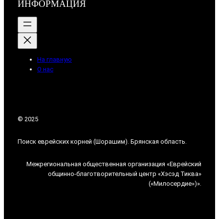
ИНФОРМАЦИЯ
На главную
О нас
© 2025
Поиск еврейских корней (Шорашим). Брянская область.
Межрегиональная общественная организация «Еврейский
общинно-благотворительный центр «Хэсэд Тиква»
(«Милосердие»)».