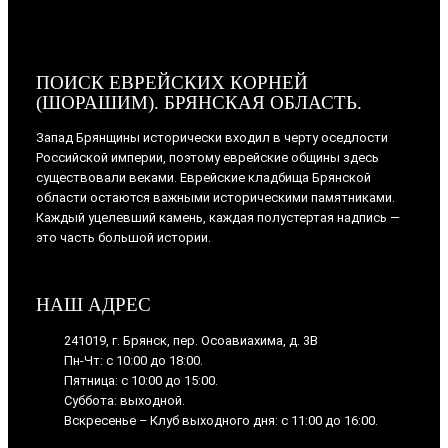
ПОИСК ЕВРЕЙСКИХ КОРНЕЙ
(ШОРАШИМ). БРЯНСКАЯ ОБЛАСТЬ.
Запад Брянщины исторически входил в черту оседлости
Российской империи, поэтому еврейские общины здесь
существовали веками. Еврейские кладбища Брянской
области остаются важными историческими памятниками.
Каждый уцелевший камень, каждая полустертая надпись —
это часть большой истории.
НАШ АДРЕС
241019, г. Брянск, пер. Осоавиахима, д. 3В
Пн-Чт: с 10:00 до 18:00.
Пятница: с 10:00 до 15:00.
Суббота: выходной.
Вскресенье – Клуб выходного дня: с 11:00 до 16:00.